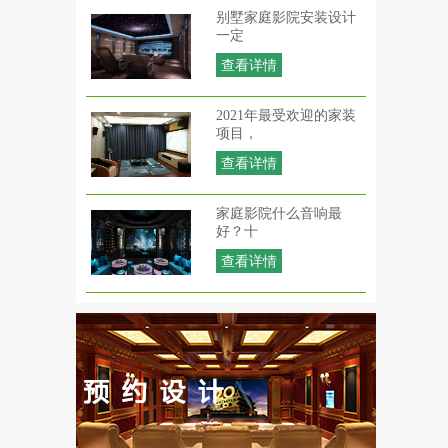
别墅家庭影院安装设计
一定
查看详情
2021年最受欢迎的家装
项目，
查看详情
家庭影院什么音响最
好？十
查看详情