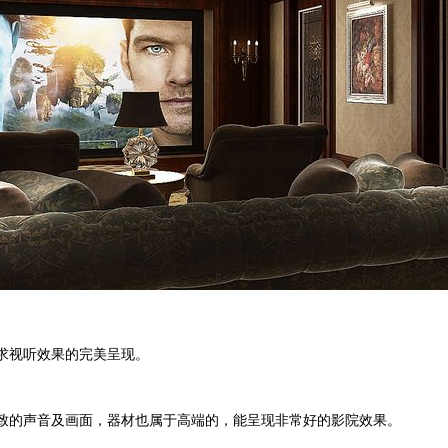
求视听效果的完美呈现。
致的声音及画面，器材也属于高端的，能呈现非常好的影院效果。