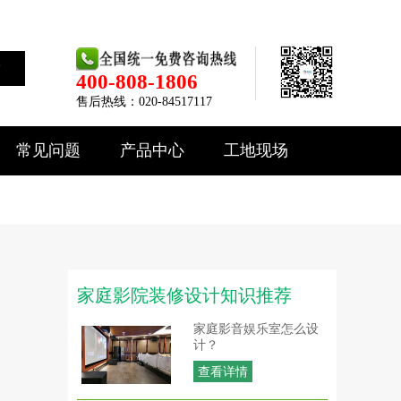
索
400-808-1806
售后热线：020-84517117
常见问题
产品中心
工地现场
家庭影院装修设计知识推荐
家庭影音娱乐室怎么设
计？
查看详情