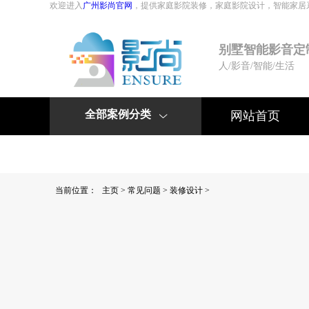
欢迎进入
广州影尚官网
，提供家庭影院装修，家庭影院设计，智能家居
别墅智能影音定
人/影音/智能/生活
全部案例分类
网站首页

联系我们
公司简介
当前位置：
主页
>
常见问题
>
装修设计
>