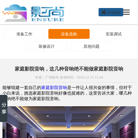

咨询热线
准备工作
设备选购
安装调试
装修设计
其他问题
家庭影院音响，这几种音响绝不能做家庭影院音响
作者：广州影尚 发布时间：2019-12-21 11:44
能够组建一套自己的
家庭影院音响
是一件让人很兴奋的事情，但对于
小白来说，挑选家庭影院音响好像也挺难的，这里告诉大家，哪几种
音响绝不能做为家庭影院音响。