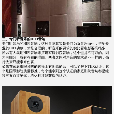
三、
专门听音乐的HIFI音响
专门听音乐的HIFI音响，这种音响其实是专门为听音乐而生，搭配专
业的HIFI功放，才是合理的，听音乐的要求其实比看电影要高很多，
所以有人就用HIFI音响来搭建家庭影院音响，这个也是不可取的。因
为有细分，就有存在的理由。两者之间对声音的要求是不一样的，强
行改变只能带来伤害。
如果在家庭影院音响的选择上有困惑的话，可以了解下THX认证，这
个是国际影院质量标准，每个能拿到这个认证的家庭影院音响都是经
过三五百道测试，均达标才能获得的认证。