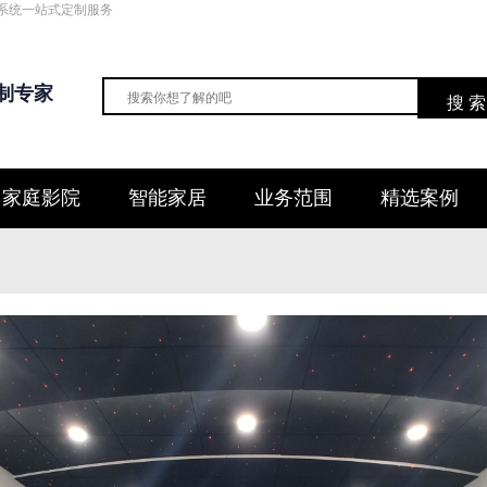
系统一站式定制服务
制专家
搜 索
家庭影院
智能家居
业务范围
精选案例