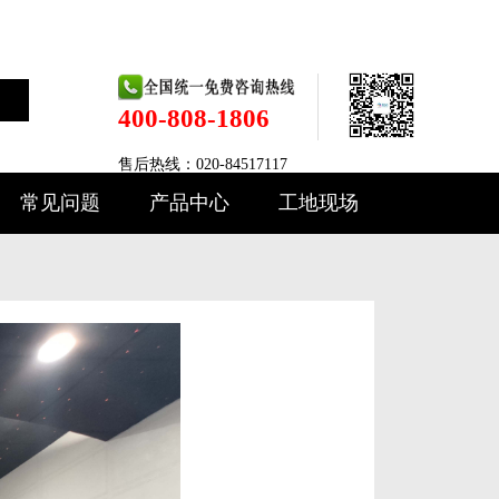
400-808-1806
售后热线：020-84517117
常见问题
产品中心
工地现场