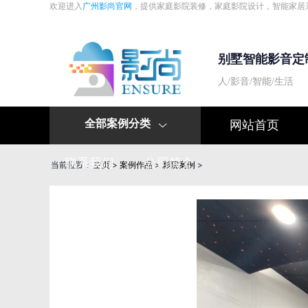
欢迎进入
广州影尚官网
，提供家庭影院装修，家庭影院设计，智能家居
别墅智能影音定
人/影音/智能/生活
全部案例分类
网站首页

联系我们
公司简介
当前位置：
主页
>
案例作品
>
影院案例
>