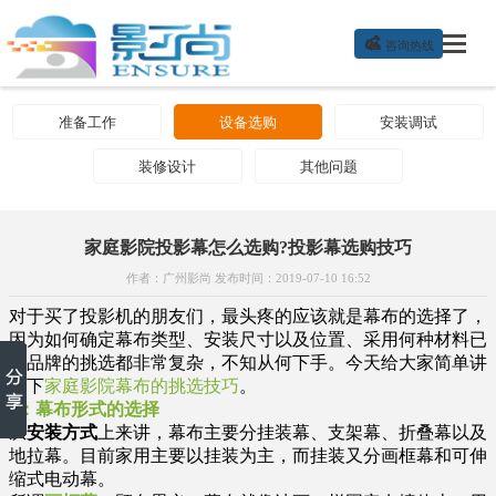

咨询热线
准备工作
设备选购
安装调试
装修设计
其他问题
家庭影院投影幕怎么选购?投影幕选购技巧
作者：广州影尚 发布时间：2019-07-10 16:52
对于买了投影机的朋友们，最头疼的应该就是幕布的选择了，
因为如何确定幕布类型、安装尺寸以及位置、采用何种材料已
至品牌的挑选都非常复杂，不知从何下手。今天给大家简单讲
一下
家庭影院幕布的挑选技巧
。
1：幕布形式的选择
从
安装方式
上来讲，幕布主要分挂装幕、支架幕、折叠幕以及
地拉幕。目前家用主要以挂装为主，而挂装又分画框幕和可伸
缩式电动幕。