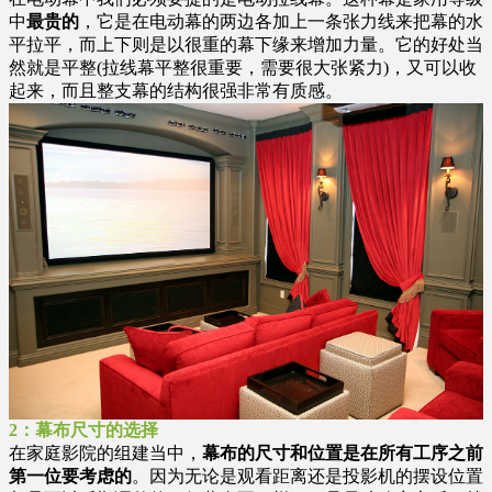
中
最贵的
，它是在电动幕的两边各加上一条张力线来把幕的水
平拉平，而上下则是以很重的幕下缘来增加力量。它的好处当
然就是平整(拉线幕平整很重要，需要很大张紧力)，又可以收
起来，而且整支幕的结构很强非常有质感。
2：幕布尺寸的选择
在家庭影院的组建当中，
幕布的尺寸和位置是在所有工序之前
第一位要考虑的
。因为无论是观看距离还是投影机的摆设位置