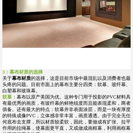
3：幕布材质的选择
关于
幕布材质
的选择，这是目前市场中最混乱以及消费者也最
头疼的问题。目前市面上的幕布主要分四类：软幕、玻纤幕、
白塑幕和玻珠幕。
软幕：
幕布以原产美国为优。这种专门用于投影的PVC材料具
有最优秀的画质，有玻纤幕的鲜艳锐度而且能表现柔和，两者
俱备。还有最大的特点：软幕并非表面涂层，而是一块有厚度
的特殊成像PVC，立体感非常丰富，画质通透。由于完全无任
何底布去支撑，所以材质较柔软，因此，要做成有扩张、拉平
作用的拉绳幕，使幕面更平直，又或做成画框幕，利用画框幕